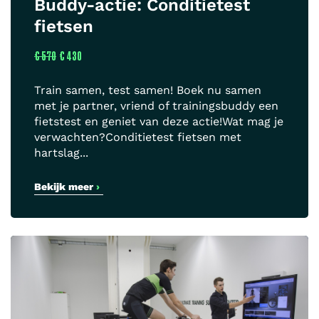
Buddy-actie: Conditietest
fietsen
€ 570
€ 430
Train samen, test samen! Boek nu samen
met je partner, vriend of trainingsbuddy een
fietstest en geniet van deze actie!Wat mag je
verwachten?Conditietest fietsen met
hartslag...
Bekijk meer
›