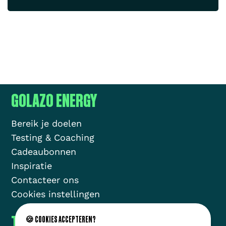
GOLAZO ENERGY
Bereik je doelen
Testing & Coaching
Cadeaubonnen
Inspiratie
Contacteer ons
Cookies instellingen
THE GOLAZO MOVEMENT
🍪 COOKIES ACCEPTEREN?