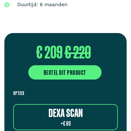
Duurtijd: 6 maanden
€ 209
€ 220
BESTEL DIT PRODUCT
OPTIES
DEXA SCAN
+
€ 60