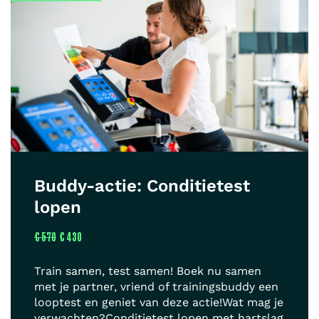
Buddy-actie: Conditietest
lopen
€ 570
€ 430
Train samen, test samen! Boek nu samen
met je partner, vriend of trainingsbuddy een
looptest en geniet van deze actie!Wat mag je
verwachten?Conditietest lopen met hartslag