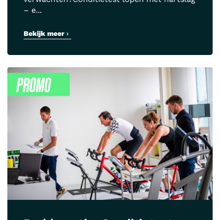
– e...
Bekijk meer
›