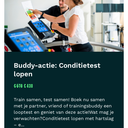
Buddy-actie: Conditietest
lopen
€ 570
€ 430
Train samen, test samen! Boek nu samen
met je partner, vriend of trainingsbuddy een
looptest en geniet van deze actie!Wat mag je
verwachten?Conditietest lopen met hartslag
– e...