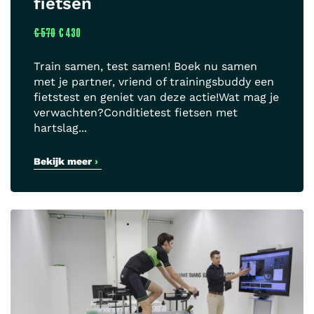
fietsen
€ 570
€ 430
Train samen, test samen! Boek nu samen
met je partner, vriend of trainingsbuddy een
fietstest en geniet van deze actie!Wat mag je
verwachten?Conditietest fietsen met
hartslag...
Bekijk meer
›