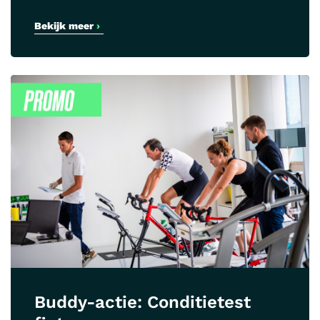
Bekijk meer
›
Buddy-actie: Conditietest