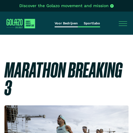
Discover the Golazo movement and mission
Voor Bedrijven
Sportlabo
MARATHON BREAKING
3