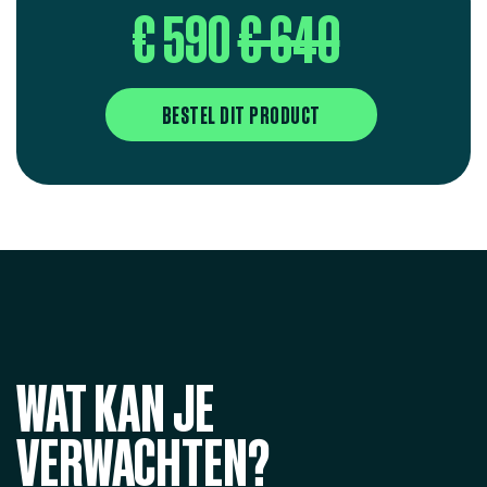
€ 590
€ 640
BESTEL DIT PRODUCT
WAT KAN JE
VERWACHTEN?