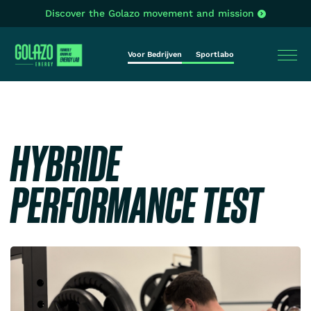
Discover the Golazo movement and mission
Voor Bedrijven
Sportlabo
HYBRIDE
PERFORMANCE TEST