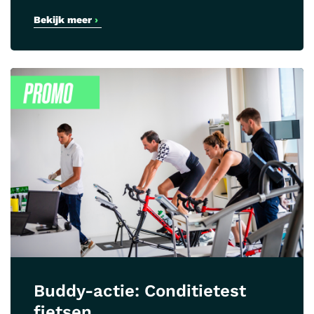
Bekijk meer
›
Buddy-actie: Conditietest
fietsen