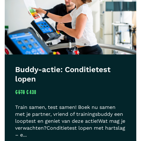
Buddy-actie: Conditietest
lopen
€ 570
€ 430
Train samen, test samen! Boek nu samen
met je partner, vriend of trainingsbuddy een
looptest en geniet van deze actie!Wat mag je
verwachten?Conditietest lopen met hartslag
– e...