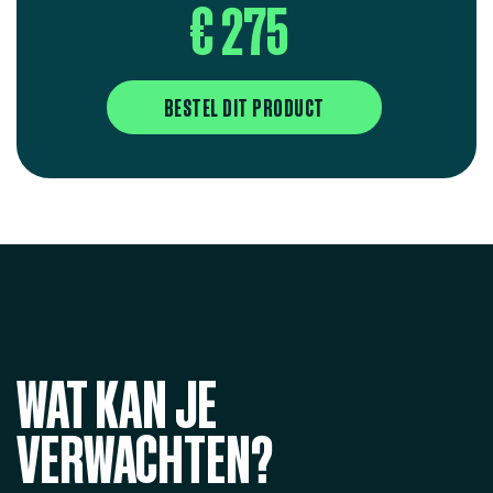
€ 275
BESTEL DIT PRODUCT
WAT KAN JE
VERWACHTEN?