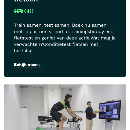
€ 570
€ 430
Train samen, test samen! Boek nu samen
met je partner, vriend of trainingsbuddy een
fietstest en geniet van deze actie!Wat mag je
verwachten?Conditietest fietsen met
hartslag...
Bekijk meer
›