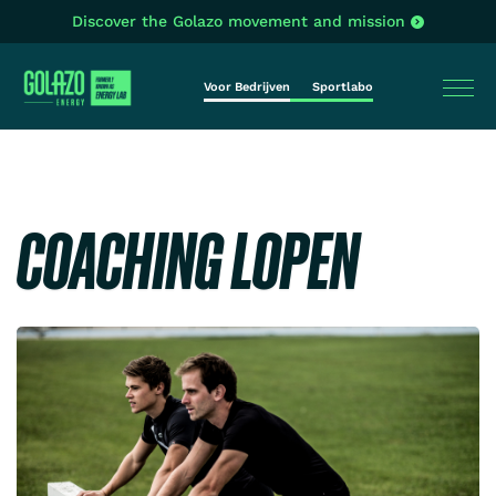
Discover the Golazo movement and mission
Voor Bedrijven
Sportlabo
COACHING LOPEN