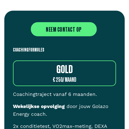
NEEM CONTACT OP
COACHINGFORMULES
GOLD
€ 250/ MAAND
Coachingtraject vanaf 6 maanden.
Wekelijkse opvolging
door jouw Golazo
Energy coach.
2x conditietest, VO2max-meting, DEXA