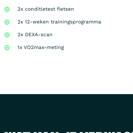
2x conditietest fietsen
2x 12-weken trainingsprogramma
2x DEXA-scan
1x VO2max-meting