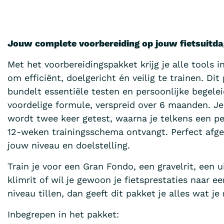
Jouw complete voorbereiding op jouw fietsuitda
Met het voorbereidingspakket krijg je alle tools 
om efficiënt, doelgericht én veilig te trainen. Dit
bundelt essentiële testen en persoonlijke begelei
voordelige formule, verspreid over 6 maanden. Je
wordt twee keer getest, waarna je telkens een pe
12-weken trainingsschema ontvangt. Perfect afg
jouw niveau en doelstelling.
Train je voor een Gran Fondo, een gravelrit, een 
klimrit of wil je gewoon je fietsprestaties naar e
niveau tillen, dan geeft dit pakket je alles wat je
Inbegrepen in het pakket: