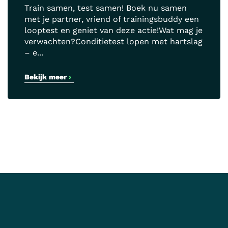
Train samen, test samen! Boek nu samen
met je partner, vriend of trainingsbuddy een
looptest en geniet van deze actie!Wat mag je
verwachten?Conditietest lopen met hartslag
– e...
Bekijk meer
›