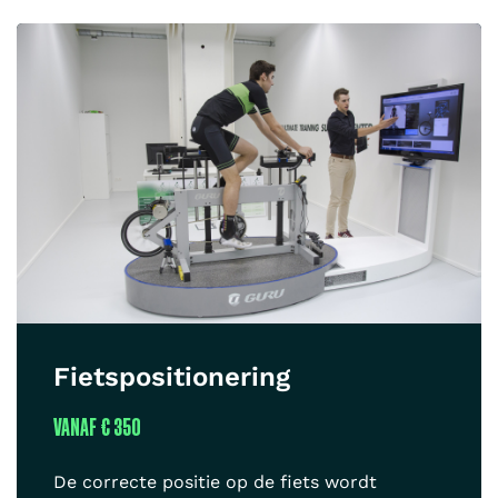
Fietspositionering
VANAF
€ 350
De correcte positie op de fiets wordt