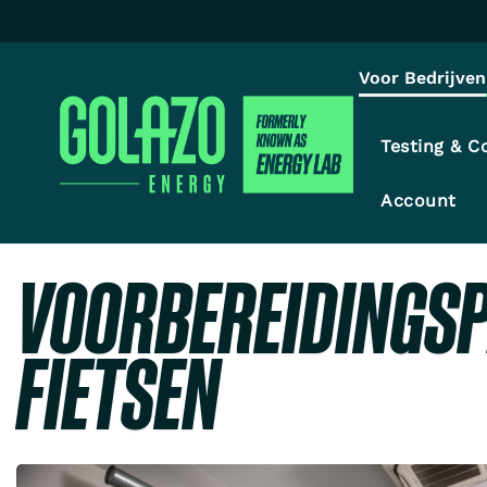
Voor Bedrijven
Testing & C
Account
VOORBEREIDINGS
FIETSEN