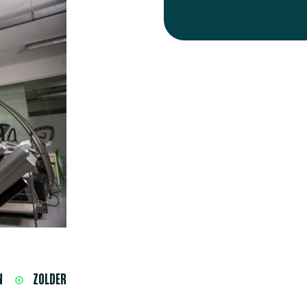
N
ZOLDER