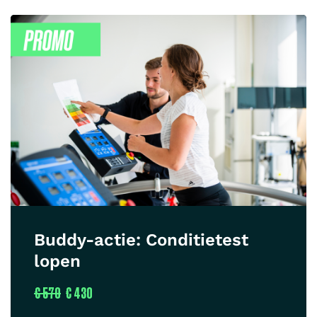
Buddy-actie: Conditietest
lopen
€ 570
€ 430