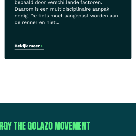
bepaald door verschillende factoren.
Daarom is een multidisciplinaire aanpak
nodig. De fiets moet aangepast worden aan
de renner en niet...
Bekijk meer
›
RGY
THE GOLAZO MOVEMENT