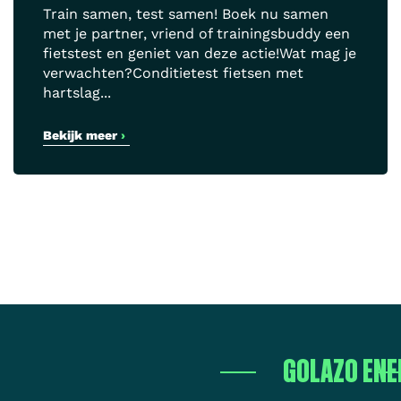
Train samen, test samen! Boek nu samen
met je partner, vriend of trainingsbuddy een
fietstest en geniet van deze actie!Wat mag je
verwachten?Conditietest fietsen met
hartslag...
Bekijk meer
›
GOLAZO ENE