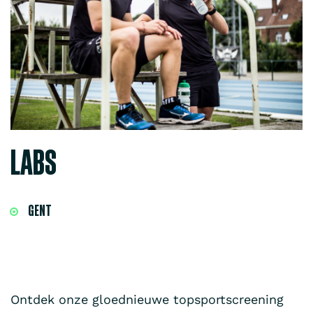
LABS
GENT
Ontdek onze gloednieuwe topsportscreening