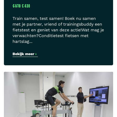
€ 570
€ 430
Train samen, test samen! Boek nu samen
met je partner, vriend of trainingsbuddy een
fietstest en geniet van deze actie!Wat mag je
verwachten?Conditietest fietsen met
hartslag...
Bekijk meer
›