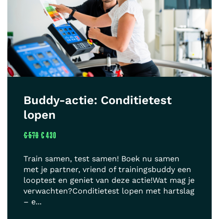
Buddy-actie: Conditietest
lopen
€ 570
€ 430
Train samen, test samen! Boek nu samen
met je partner, vriend of trainingsbuddy een
looptest en geniet van deze actie!Wat mag je
verwachten?Conditietest lopen met hartslag
– e...