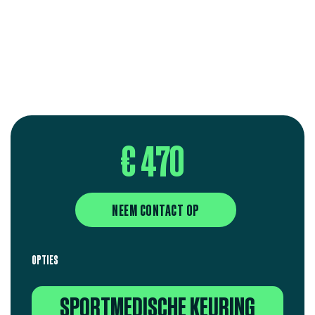
€ 470
NEEM CONTACT OP
OPTIES
SPORTMEDISCHE KEURING