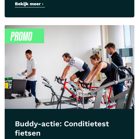
Bekijk meer
›
Buddy-actie: Conditietest
fietsen