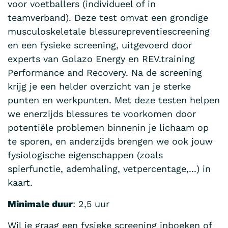
voor voetballers (individueel of in
teamverband). Deze test omvat een grondige
musculoskeletale blessurepreventiescreening
en een fysieke screening, uitgevoerd door
experts van Golazo Energy en REV.training
Performance and Recovery. Na de screening
krijg je een helder overzicht van je sterke
punten en werkpunten. Met deze testen helpen
we enerzijds blessures te voorkomen door
potentiële problemen binnenin je lichaam op
te sporen, en anderzijds brengen we ook jouw
fysiologische eigenschappen (zoals
spierfunctie, ademhaling, vetpercentage,...) in
kaart.
Minimale duur
: 2,5 uur
Wil je graag een fysieke screening inboeken of