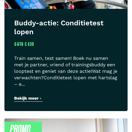
Buddy-actie: Conditietest
lopen
€ 570
€ 430
Train samen, test samen! Boek nu samen
met je partner, vriend of trainingsbuddy een
looptest en geniet van deze actie!Wat mag je
verwachten?Conditietest lopen met hartslag
– e...
Bekijk meer
›