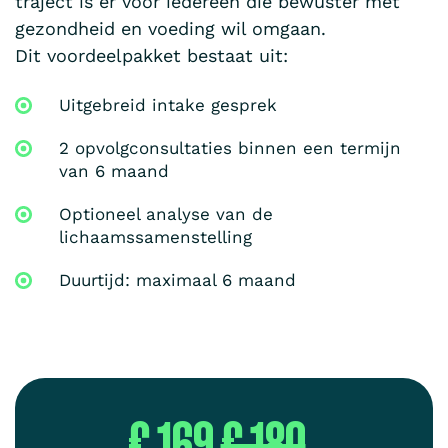
traject is er voor iedereen die bewuster met
gezondheid en voeding wil omgaan.
Dit voordeelpakket bestaat uit:
Uitgebreid intake gesprek
2 opvolgconsultaties binnen een termijn
van 6 maand
Optioneel analyse van de
lichaamssamenstelling
Duurtijd: maximaal 6 maand
€ 169
€ 180