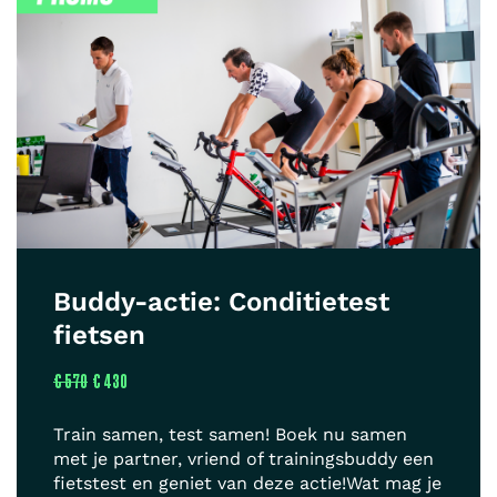
Buddy-actie: Conditietest
fietsen
€ 570
€ 430
Train samen, test samen! Boek nu samen
met je partner, vriend of trainingsbuddy een
fietstest en geniet van deze actie!Wat mag je