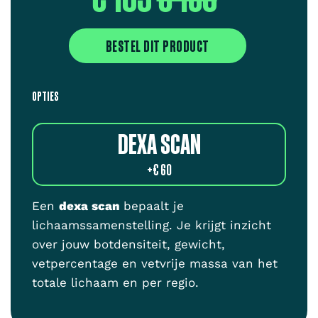
BESTEL DIT PRODUCT
OPTIES
DEXA SCAN
+
€ 60
Een
dexa scan
bepaalt je
lichaamssamenstelling. Je krijgt inzicht
over jouw botdensiteit, gewicht,
vetpercentage en vetvrije massa van het
totale lichaam en per regio.