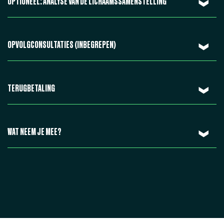
OPTIONEEL: ANALYSE VAN DE LICHAAMSSAMENSTELLING
OPVOLGCONSULTATIES (INBEGREPEN)
TERUGBETALING
WAT NEEM JE MEE?