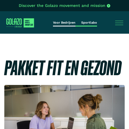
Discover the Golazo movement and mission
Voor Bedrijven
Sportlabo
PAKKET FIT EN GEZOND