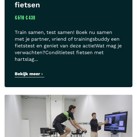
fietsen
€ 570
€ 430
Train samen, test samen! Boek nu samen
met je partner, vriend of trainingsbuddy een
fietstest en geniet van deze actie!Wat mag je
verwachten?Conditietest fietsen met
hartslag...
Bekijk meer
›