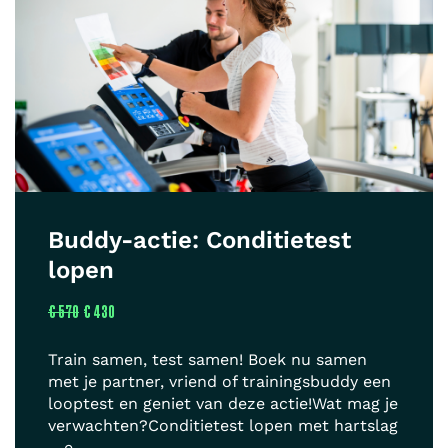
Buddy-actie: Conditietest
lopen
€ 570
€ 430
Train samen, test samen! Boek nu samen
met je partner, vriend of trainingsbuddy een
looptest en geniet van deze actie!Wat mag je
verwachten?Conditietest lopen met hartslag
– e...