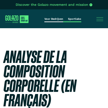
Discover the Golazo movement and mission
Voor Bedrijven
Sportlabo
ANALYSE DE LA
COMPOSITION
CORPORELLE (EN
FRANÇAIS)