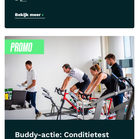
Bekijk meer
›
Buddy-actie: Conditietest