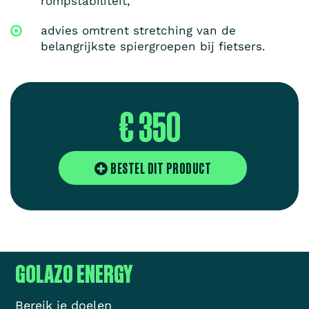
rompstabiliteit,
advies omtrent stretching van de
belangrijkste spiergroepen bij fietsers.
€ 350
BESTEL DIT PRODUCT
GOLAZO ENERGY
Bereik je doelen