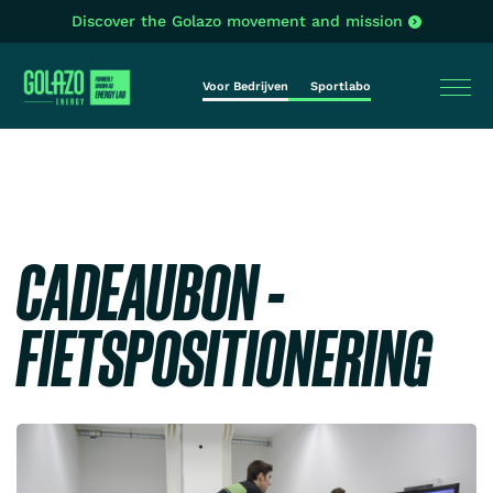
Discover the Golazo movement and mission
Voor Bedrijven
Sportlabo
CADEAUBON -
FIETSPOSITIONERING