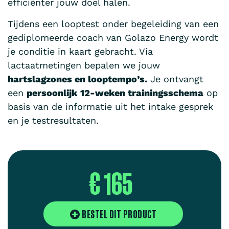
efficiënter jouw doel halen.
Tijdens een looptest onder begeleiding van een
gediplomeerde coach van Golazo Energy wordt
je conditie in kaart gebracht. Via
lactaatmetingen bepalen we jouw
hartslagzones en looptempo’s.
Je ontvangt
een
persoonlijk 12-weken trainingsschema
op
basis van de informatie uit het intake gesprek
en je testresultaten.
€ 165
BESTEL DIT PRODUCT