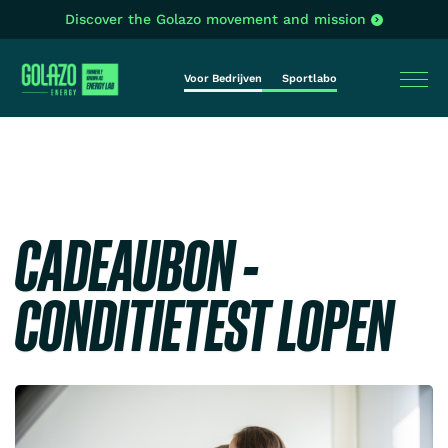
Discover the Golazo movement and mission
Voor Bedrijven
Sportlabo
CADEAUBON -
CONDITIETEST LOPEN